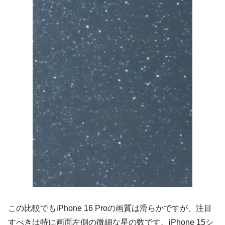
この比較でもiPhone 16 Proの画質は滑らかですが、注目
すべきは特に画面左側の微細な星の数です。iPhone 15シ