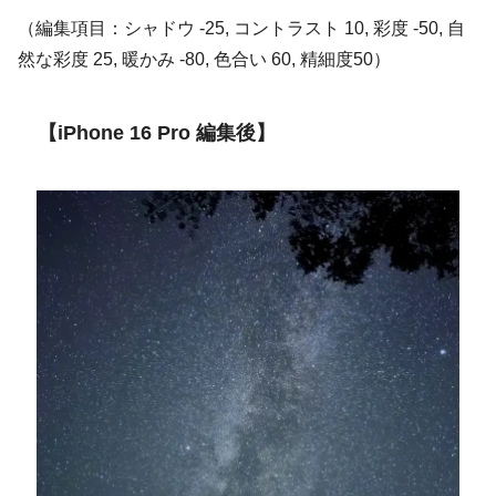
（編集項目：シャドウ -25, コントラスト 10, 彩度 -50, 自
然な彩度 25, 暖かみ -80, 色合い 60, 精細度50）
【iPhone 16 Pro 編集後】