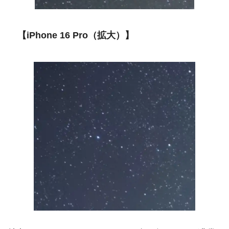
【iPhone 16 Pro（拡大）】