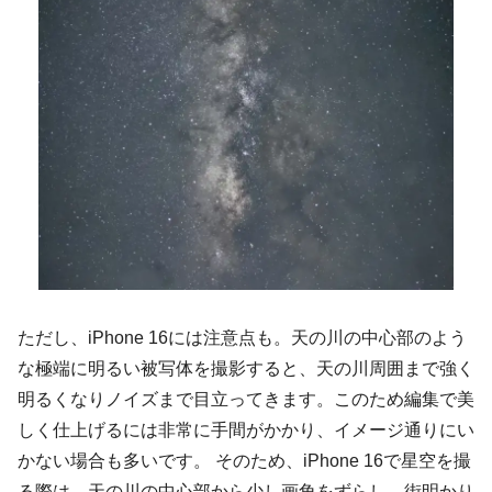
ただし、iPhone 16には注意点も。天の川の中心部のよう
な極端に明るい被写体を撮影すると、天の川周囲まで強く
明るくなりノイズまで目立ってきます。このため編集で美
しく仕上げるには非常に手間がかかり、イメージ通りにい
かない場合も多いです。 そのため、iPhone 16で星空を撮
る際は、天の川の中心部から少し画角をずらし、街明かり