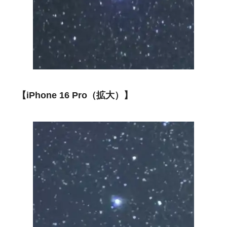
【iPhone 16 Pro（拡大）】