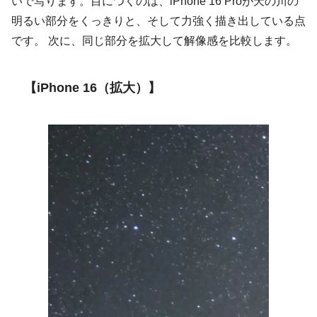
いで写ります。目につくのは、iPhone 16 Proが天の川の
明るい部分をくっきりと、そして力強く描き出している点
です。 次に、同じ部分を拡大して解像感を比較します。
【iPhone 16（拡大）】