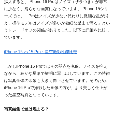
拡大すると、iPhone 16 Proはノイズ（ザラつき）が非常
に少なく、滑らかな画質になっています。iPhone 15シリ
ーズでは、「Proはノイズが少ない代わりに微細な星が消
え、標準モデルはノイズが多いが微細な星まで写る」とい
うトレードオフの関係がありました。以下に詳細を比較し
ています。
iPhone 15 vs 15 Pro：星空撮影性能比較
しかしiPhone 16 Proではその弱点を克服。ノイズを抑え
ながら、細かな星まで鮮明に写し出しています。この特徴
は写真全体の印象も大きく向上させています。そのため、
iPhone 16 Proで撮影した画像の方が、より美しく仕上が
った星空写真となっています。
写真編集で差は埋まる？