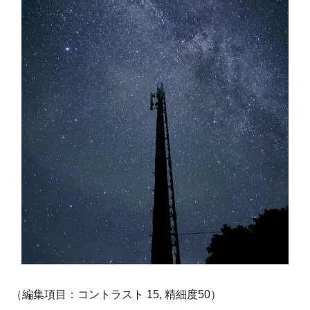
（編集項目：コントラスト 15, 精細度50）