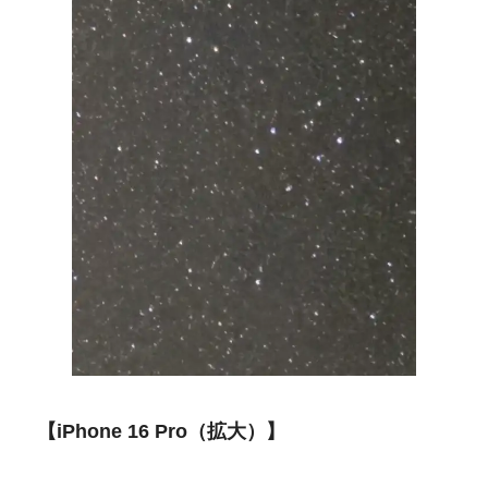
【iPhone 16 Pro（拡大）】