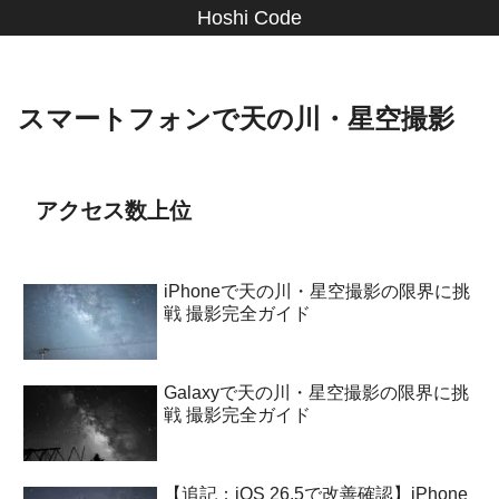
Hoshi Code
スマートフォンで天の川・星空撮影
アクセス数上位
iPhoneで天の川・星空撮影の限界に挑
戦 撮影完全ガイド
Galaxyで天の川・星空撮影の限界に挑
戦 撮影完全ガイド
【追記：iOS 26.5で改善確認】iPhone